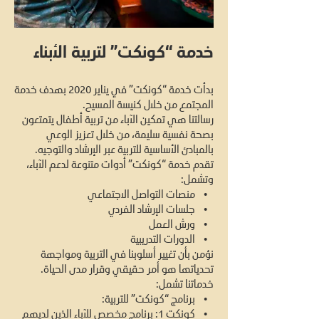
خدمة “كونكت” لتربية الأبناء
بدأت خدمة “كونكت” في يناير 2020 بهدف خدمة
المجتمع من خلال كنيسة المسيح.
رسالتنا هي تمكين الآباء من تربية أطفال يتمتعون
بصحة نفسية سليمة، من خلال تعزيز الوعي
بالمبادئ الأساسية للتربية عبر الإرشاد والتوجيه.
تقدم خدمة “كونكت” أدوات متنوعة لدعم الآباء،
وتشمل:
• منصات التواصل الاجتماعي
• جلسات الإرشاد الفردي
• ورش العمل
• الدورات التدريبية
نؤمن بأن تغيير أسلوبنا في التربية ومواجهة
تحدياتها هو أمر حقيقي وقرار مدى الحياة.
خدماتنا تشمل:
• برنامج “كونكت” للتربية:
• كونكت 1: برنامج مخصص للآباء الذين لديهم