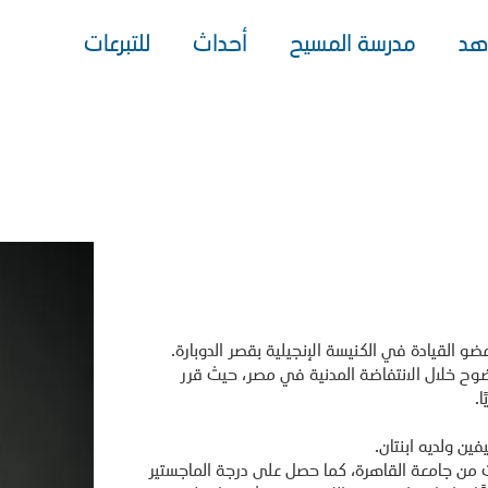
هد
مدرسة المسيح
أحداث
للتبرعات
 القيادة في الكنيسة الإنجيلية بقصر الدوبارة.
وح خلال الانتفاضة المدنية في مصر، حيث قرر
.
ن ولديه ابنتان.
 من جامعة القاهرة، كما حصل على درجة الماجستير