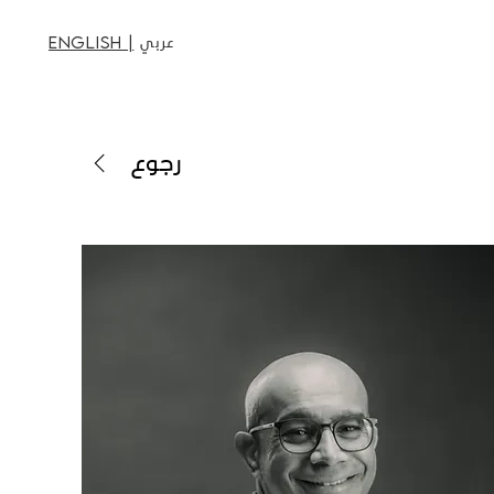
عربي
English |
رجوع