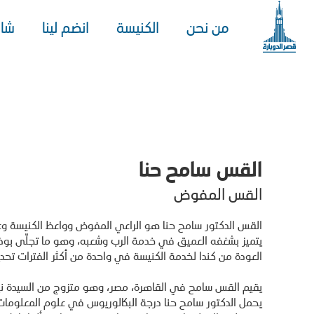
من نحن
الكنيسة
انضم لينا
شا
القس سامح حنا
القس المفوض
القس الدكتور سامح حنا هو الراعي المفوض وواعظ الكنيسة وعضو
يتميز بشغفه العميق في خدمة الرب وشعبه، وهو ما تجلّى بوض
العودة من كندا لخدمة الكنيسة في واحدة من أكثر الفترات تحديًا
يقيم القس سامح في القاهرة، مصر، وهو متزوج من السيدة نيفي
يحمل الدكتور سامح حنا درجة البكالوريوس في علوم المعلومات