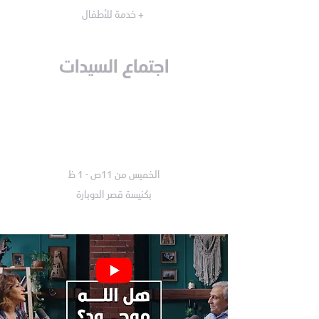
+ خدمة للأطفال
اجتماع السيدات
الخميس من 11ص - 1 ظ
بكنيسة قصر الدوبارة