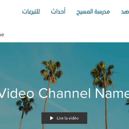
هد
مدرسة المسيح
أحداث
للتبرعات
me
Video Channel Nam
Lire la vidéo