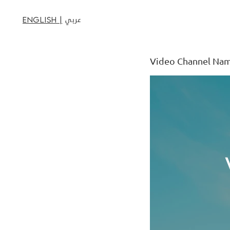
عربي
English |
Video Channel Na