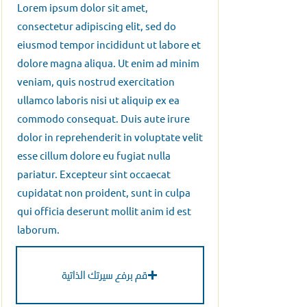
Lorem ipsum dolor sit amet,
consectetur adipiscing elit, sed do
eiusmod tempor incididunt ut labore et
dolore magna aliqua. Ut enim ad minim
veniam, quis nostrud exercitation
ullamco laboris nisi ut aliquip ex ea
commodo consequat. Duis aute irure
dolor in reprehenderit in voluptate velit
esse cillum dolore eu fugiat nulla
pariatur. Excepteur sint occaecat
cupidatat non proident, sunt in culpa
qui officia deserunt mollit anim id est
laborum.
قم برفع سيرتك الذاتية