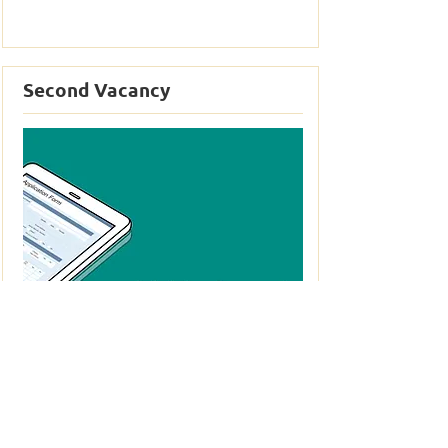
Second Vacancy
Lorem ipsum dolor sit amet,
consectetur adipiscing elit, sed do